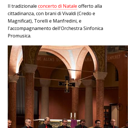
Il tradizionale
concerto di Natale
offerto alla
cittadinanza, con brani di Vivaldi (Credo e
Magnificat), Torelli e Manfredini, e
l'accompagnamento dell'Orchestra Sinfonica
Promusica.