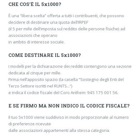
CHE COS'È IL 5x1000?
È una “libera scelta” offerta a tutti i contribuenti, che possono
decidere di destinare una quota dell’IRPEF
(il 5 per mille dell’imposta sul reddito delle persone fisiche) ad
associazioni che operano
in ambito di interesse sociale.
COME DESTINARE IL 5x1000?
I modelli per la dichiarazione dei redditi contengono una sezione
dedicata al cinque per mille.
Firma nell’apposito spazio (la casella “Sostegno degli Enti del
Terzo Settore iscritti nel RUNTS...”)
e indica il codice fiscale del Coro Anthem: 945 175 001 56.
E SE FIRMO MA NON INDICO IL CODICE FISCALE?
Il tuo 5x1000 viene suddiviso in modo proporzionale al numero
di preferenze ricevute
dalle associazioni appartenenti alla stessa categoria.