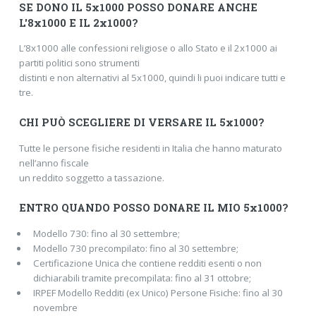
SE DONO IL 5x1000 POSSO DONARE ANCHE
L'8x1000 E IL 2x1000?
L’8x1000 alle confessioni religiose o allo Stato e il 2x1000 ai
partiti politici sono strumenti
distinti e non alternativi al 5x1000, quindi li puoi indicare tutti e
tre.
CHI PUÒ SCEGLIERE DI VERSARE IL 5x1000?
Tutte le persone fisiche residenti in Italia che hanno maturato
nell’anno fiscale
un reddito soggetto a tassazione.
ENTRO QUANDO POSSO DONARE IL MIO 5x1000?
Modello 730: fino al 30 settembre;
Modello 730 precompilato: fino al 30 settembre;
Certificazione Unica che contiene redditi esenti o non
dichiarabili tramite precompilata: fino al 31 ottobre;
IRPEF Modello Redditi (ex Unico) Persone Fisiche: fino al 30
novembre